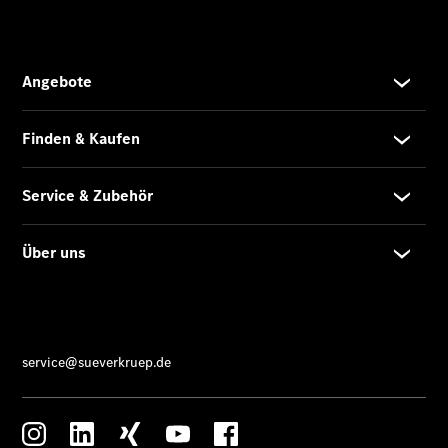
Übersicht
Neuwagenangebote
Übersicht
Transporter
Highlights
Leasing
Privatkunden
Leasing
Gewerbekunden
Finanzierung