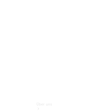
Neufahrzeuggarantie
Online-
Terminbuchung
Pannen- &
Schadenhilfe
Service für
Reisemobile
Teile &
Zubehör
Rückrufe &
Umrüstungen
Über uns