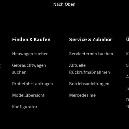
CLA
EQE
Limousine -
elektrisch
EQS
Limousine -
elektrisch
C-Klasse
Limousine
C-Klasse
Limousine -
elektrisch
E-Klasse
Limousine
S-Klasse
Limousine
S-Klasse
Lang
Mercedes-
Maybach S-
Klasse