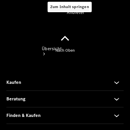
Zum Inhalt springen
Anbieter
Anbieter
Übersicht
Startseite
Ansprechpartner
finden
Beratung
vereinbaren
Servicetermin