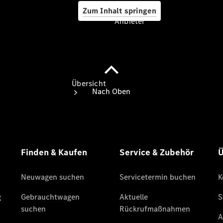
Zum Inhalt springen
Anbieter
Anbieter
Übersicht
Startseite
Ansprechpartner
finden
Beratung
vereinbaren
Servicetermin